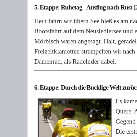
5. Etappe: Ruhetag - Ausflug nach Rust 
Heut fahrn wir übern See hieß es am nä
Bootsfahrt auf dem Neusiedlersee und
Mörbisch waren angesagt. Halt, gerade
Freizeitklamotten strampelten wir nach
Damenrad, als Radelnder dabei.
6. Etappe: Durch die Bucklige Welt zurü
Es kame
Quere. A
Gegend 
Die erst