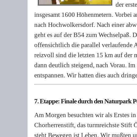
der erst
insgesamt 1600 Höhenmetern. Vorbei an
nach Hochwolkersdorf. Nach einer abw
geht es auf der B54 zum Wechselpaß. D
offensichtlich die parallel verlaufende
reizvoll sind die letzten 15 km auf der 
dann deutlich steigend, nach Vorau. Im
entspannen. Wir hatten dies auch dring
7. Etappe: Finale durch den Naturpark P
Am Morgen besuchten wir als Erstes in
Chorherrenstift, das turmreichste Stift
steht Bewegen ist Leben. Wir mußten un