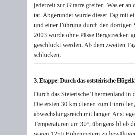
jederzeit zur Gitarre greifen. Was er a
tat. Abgerundet wurde dieser Tag mit 
und einer Führung durch den dortigen W
2003 wurde ohne Pässe Bergstrecken gep
geschluckt werden. Ab dem zweiten Tag 
schlucken.
3. Etappe: Durch das oststeirische Hügel
Durch das Steierische Thermenland in
Die ersten 30 km dienen zum Einrollen,
abwechslungsreich mit langen Anstieg
Temperaturen um 30°, übrigens blieb d
waren 1250 Höhenmetern zu bewältigen,